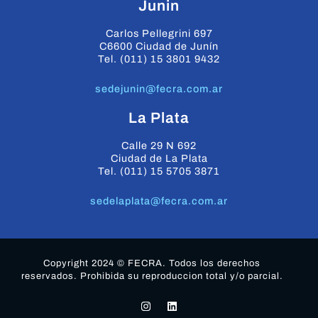
Junin
Carlos Pellegrini 697
C6600 Ciudad de Junín
Tel. (011) 15 3801 9432
sedejunin@fecra.com.ar
La Plata
Calle 29 N 692
Ciudad de La Plata
Tel. (011) 15 5705 3871
sedelaplata@fecra.com.ar
Copyright 2024 © FECRA. Todos los derechos
reservados. Prohibida su reproduccion total y/o parcial.