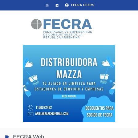
FECRA USERS
FECRA Web