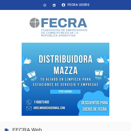
FECRA USERS
FECRA Web