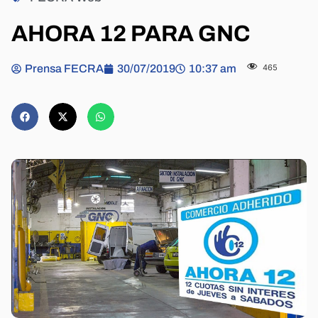
AHORA 12 PARA GNC
Prensa FECRA
30/07/2019
10:37 am
465