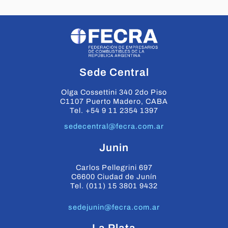
Sede Central
Olga Cossettini 340 2do Piso
C1107 Puerto Madero, CABA
Tel. +54 9 11 2354 1397
sedecentral@fecra.com.ar
Junin
Carlos Pellegrini 697
C6600 Ciudad de Junín
Tel. (011) 15 3801 9432
sedejunin@fecra.com.ar