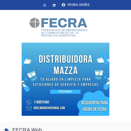
FECRA USERS
FECRA Web