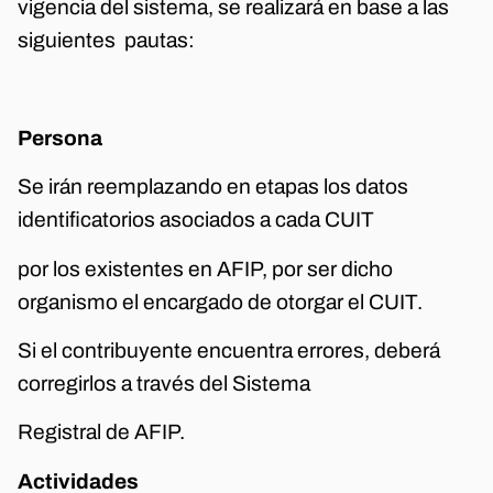
vigencia del sistema, se realizará en base a las
siguientes pautas:
Persona
Se irán reemplazando en etapas los datos
identificatorios asociados a cada CUIT
por los existentes en AFIP, por ser dicho
organismo el encargado de otorgar el CUIT.
Si el contribuyente encuentra errores, deberá
corregirlos a través del Sistema
Registral de AFIP.
Actividades