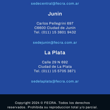
sedecentral@fecra.com.ar
Junin
Carlos Pellegrini 697
C6600 Ciudad de Junín
Tel. (011) 15 3801 9432
sedejunin@fecra.com.ar
La Plata
Calle 29 N 692
Ciudad de La Plata
Tel. (011) 15 5705 3871
sedelaplata@fecra.com.ar
Copyright 2024 © FECRA. Todos los derechos
reservados. Prohibida su reproduccion total y/o parcial.