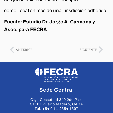
como Local en más de una jurisdicción adherida.
Fuente: Estudio Dr. Jorge A. Carmona y
Asoc. para FECRA
ANTERIOR
SIGUIENTE
Sede Central
Olga Cossettini 340 2do Piso
C1107 Puerto Madero, CABA
Tel. +54 9 11 2354 1397