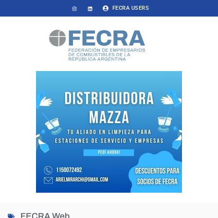
FECRA USERS
FECRA Web