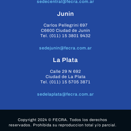
sedecentral@fecra.com.ar
Junin
Carlos Pellegrini 697
C6600 Ciudad de Junín
Tel. (011) 15 3801 9432
sedejunin@fecra.com.ar
La Plata
Calle 29 N 692
Ciudad de La Plata
Tel. (011) 15 5705 3871
sedelaplata@fecra.com.ar
Copyright 2024 © FECRA. Todos los derechos
reservados. Prohibida su reproduccion total y/o parcial.