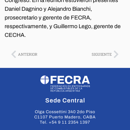
Congreso. En la reunión estuvieron presentes
Daniel Dagnino y Alejandro Bianchi,
prosecretario y gerente de FECRA,
respectivamente, y Guillermo Lego, gerente de
CECHA.
ANTERIOR
SIGUIENTE
Sede Central
Olga Cossettini 340 2do Piso
C1107 Puerto Madero, CABA
Tel. +54 9 11 2354 1397