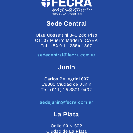
Sede Central
Olga Cossettini 340 2do Piso
C1107 Puerto Madero, CABA
Tel. +54 9 11 2354 1397
sedecentral@fecra.com.ar
Junin
Carlos Pellegrini 697
C6600 Ciudad de Junín
Tel. (011) 15 3801 9432
sedejunin@fecra.com.ar
La Plata
Calle 29 N 692
Ciudad de La Plata