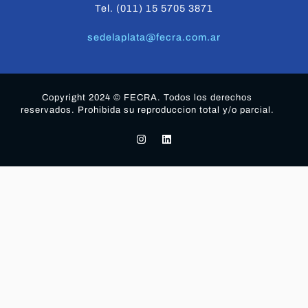
Tel. (011) 15 5705 3871
sedelaplata@fecra.com.ar
Copyright 2024 © FECRA. Todos los derechos
reservados. Prohibida su reproduccion total y/o parcial.