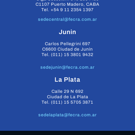
C1107 Puerto Madero, CABA
Tel. +54 9 11 2354 1397
sedecentral@fecra.com.ar
Junin
Carlos Pellegrini 697
C6600 Ciudad de Junín
Tel. (011) 15 3801 9432
sedejunin@fecra.com.ar
La Plata
Calle 29 N 692
Ciudad de La Plata
Tel. (011) 15 5705 3871
sedelaplata@fecra.com.ar