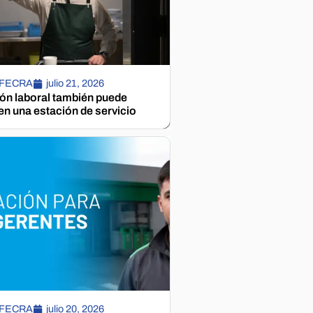
 FECRA
julio 21, 2026
ión laboral también puede
n una estación de servicio
 FECRA
julio 20, 2026