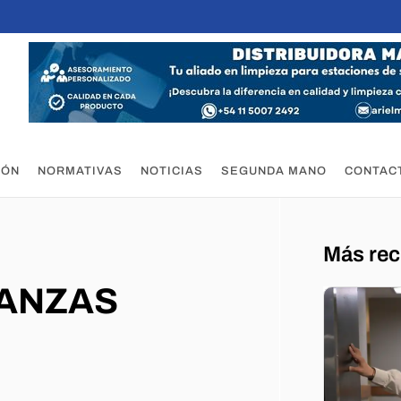
IÓN
NORMATIVAS
NOTICIAS
SEGUNDA MANO
CONTAC
Más rec
NANZAS