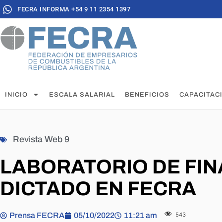
FECRA INFORMA +54 9 11 2354 1397
INICIO
ESCALA SALARIAL
BENEFICIOS
CAPACITAC
Revista Web 9
LABORATORIO DE FI
DICTADO EN FECRA
Prensa FECRA
05/10/2022
11:21 am
543