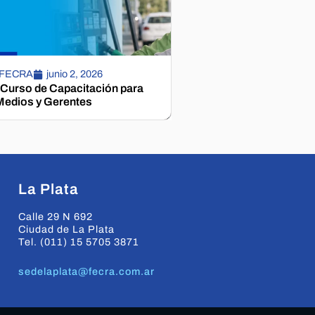
 FECRA
junio 2, 2026
 Curso de Capacitación para
edios y Gerentes
La Plata
Calle 29 N 692
Ciudad de La Plata
Tel. (011) 15 5705 3871
sedelaplata@fecra.com.ar