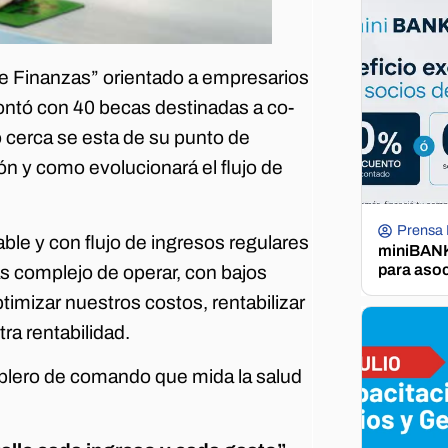
de Finanzas” orientado a empresarios
ontó con 40 becas destinadas a co-
o cerca se esta de su punto de
ión y como evolucionará el flujo de
Prensa
ble y con flujo de ingresos regulares
miniBANK 
para aso
s complejo de operar, con bajos
timizar nuestros costos, rentabilizar
ra rentabilidad.
tablero de comando que mida la salud