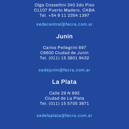
Olga Cossettini 340 2do Piso
C1107 Puerto Madero, CABA
Tel. +54 9 11 2354 1397
sedecentral@fecra.com.ar
Junin
Carlos Pellegrini 697
C6600 Ciudad de Junín
Tel. (011) 15 3801 9432
sedejunin@fecra.com.ar
La Plata
Calle 29 N 692
Ciudad de La Plata
Tel. (011) 15 5705 3871
sedelaplata@fecra.com.ar