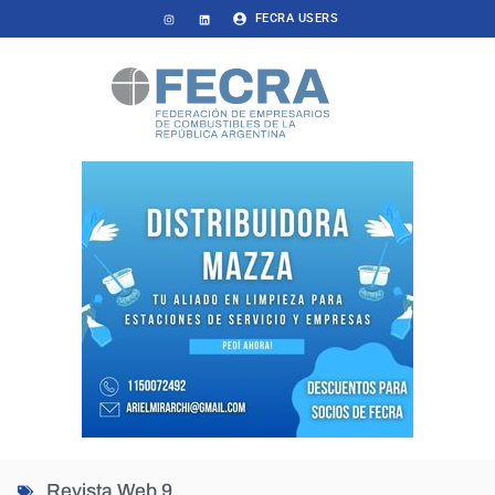
FECRA USERS
Revista Web 9