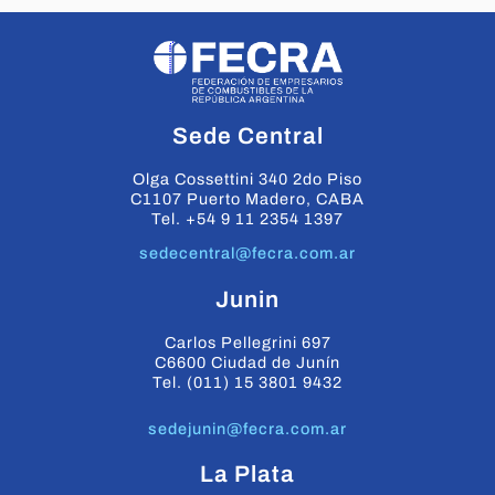
Sede Central
Olga Cossettini 340 2do Piso
C1107 Puerto Madero, CABA
Tel. +54 9 11 2354 1397
sedecentral@fecra.com.ar
Junin
Carlos Pellegrini 697
C6600 Ciudad de Junín
Tel. (011) 15 3801 9432
sedejunin@fecra.com.ar
La Plata