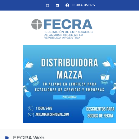
FECRA USERS
FECRA Web