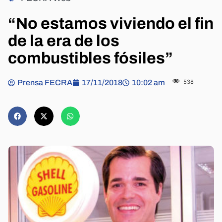
“No estamos viviendo el fin
de la era de los
combustibles fósiles”
Prensa FECRA
17/11/2018
10:02 am
538