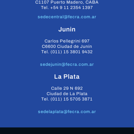
C1107 Puerto Madero, CABA
Tel. +54 9 11 2354 1397
sedecentral@fecra.com.ar
Junin
Carlos Pellegrini 697
C6600 Ciudad de Junín
Tel. (011) 15 3801 9432
sedejunin@fecra.com.ar
La Plata
Calle 29 N 692
Ciudad de La Plata
Tel. (011) 15 5705 3871
sedelaplata@fecra.com.ar