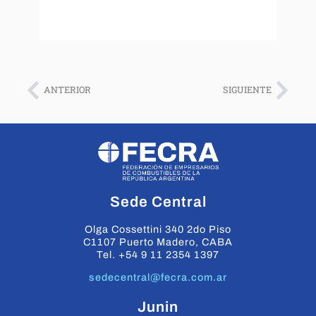
ANTERIOR
SIGUIENTE
Sede Central
Olga Cossettini 340 2do Piso
C1107 Puerto Madero, CABA
Tel. +54 9 11 2354 1397
sedecentral@fecra.com.ar
Junin