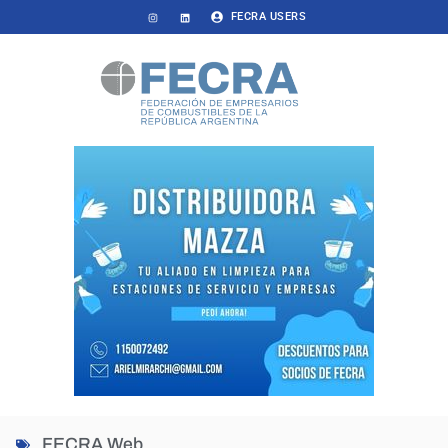
FECRA USERS
FECRA Web