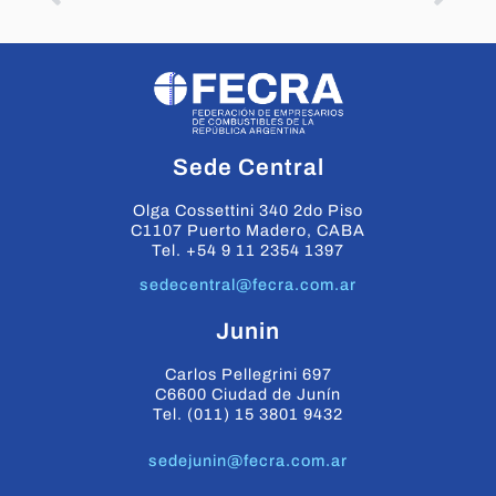
Sede Central
Olga Cossettini 340 2do Piso
C1107 Puerto Madero, CABA
Tel. +54 9 11 2354 1397
sedecentral@fecra.com.ar
Junin
Carlos Pellegrini 697
C6600 Ciudad de Junín
Tel. (011) 15 3801 9432
sedejunin@fecra.com.ar