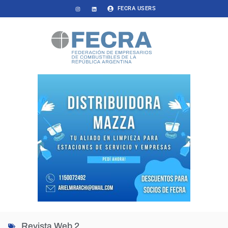
FECRA USERS
Revista Web 2