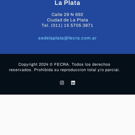
La Plata
Calle 29 N 692
Ciudad de La Plata
Tel. (011) 15 5705 3871
sedelaplata@fecra.com.ar
Copyright 2024 © FECRA. Todos los derechos
reservados. Prohibida su reproduccion total y/o parcial.