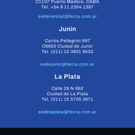
C1107 Puerto Madero, CABA
Tel. +54 9 11 2354 1397
sedecentral@fecra.com.ar
Junin
Carlos Pellegrini 697
C6600 Ciudad de Junín
Tel. (011) 15 3801 9432
sedejunin@fecra.com.ar
La Plata
Calle 29 N 692
Ciudad de La Plata
Tel. (011) 15 5705 3871
sedelaplata@fecra.com.ar