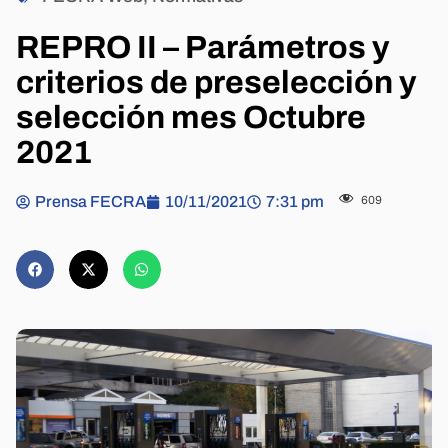
REPRO II – Parámetros y
criterios de preselección y
selección mes Octubre
2021
Prensa FECRA
10/11/2021
7:31 pm
609