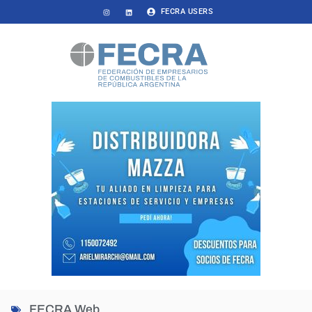
FECRA USERS
FECRA Web