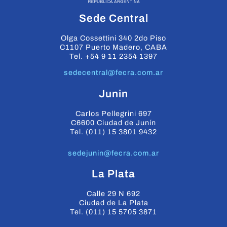
Sede Central
Olga Cossettini 340 2do Piso
C1107 Puerto Madero, CABA
Tel. +54 9 11 2354 1397
sedecentral@fecra.com.ar
Junin
Carlos Pellegrini 697
C6600 Ciudad de Junín
Tel. (011) 15 3801 9432
sedejunin@fecra.com.ar
La Plata
Calle 29 N 692
Ciudad de La Plata
Tel. (011) 15 5705 3871