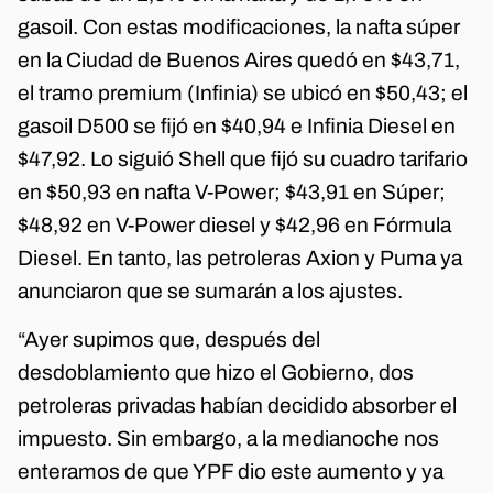
gasoil. Con estas modificaciones, la nafta súper
en la Ciudad de Buenos Aires quedó en $43,71,
el tramo premium (Infinia) se ubicó en $50,43; el
gasoil D500 se fijó en $40,94 e Infinia Diesel en
$47,92. Lo siguió Shell que fijó su cuadro tarifario
en $50,93 en nafta V-Power; $43,91 en Súper;
$48,92 en V-Power diesel y $42,96 en Fórmula
Diesel. En tanto, las petroleras Axion y Puma ya
anunciaron que se sumarán a los ajustes.
“Ayer supimos que, después del
desdoblamiento que hizo el Gobierno, dos
petroleras privadas habían decidido absorber el
impuesto. Sin embargo, a la medianoche nos
enteramos de que YPF dio este aumento y ya