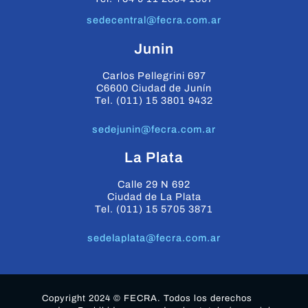
sedecentral@fecra.com.ar
Junin
Carlos Pellegrini 697
C6600 Ciudad de Junín
Tel. (011) 15 3801 9432
sedejunin@fecra.com.ar
La Plata
Calle 29 N 692
Ciudad de La Plata
Tel. (011) 15 5705 3871
sedelaplata@fecra.com.ar
Copyright 2024 © FECRA. Todos los derechos