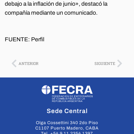
debajo a la inflación de junio», destacó la
compañía mediante un comunicado.
FUENTE: Perfil
ANTERIOR
SIGUIENTE
Sede Central
Olga Cossettini 340 2do Piso
C1107 Puerto Madero, CABA
Tel. +54 9 11 2354 1397