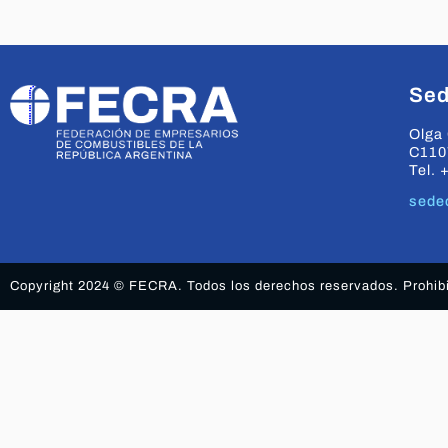
Sed
Olga 
C110
Tel. 
sede
Copyright 2024 © FECRA. Todos los derechos reservados. Prohibid