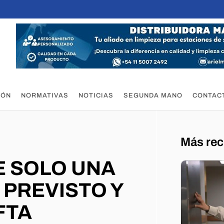
IÓN
NORMATIVAS
NOTICIAS
SEGUNDA MANO
CONTAC
Más rec
E SOLO UNA
 PREVISTO Y
FTA