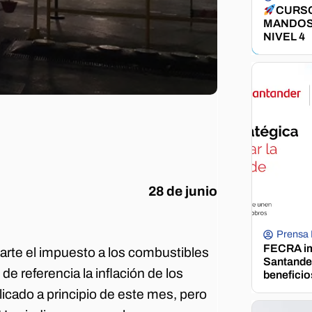
CURSO
MANDOS
NIVEL 4
28 de junio
Prensa
FECRA im
arte el impuesto a los combustibles
Santander
e referencia la inflación de los
beneficio
licado a principio de este mes, pero