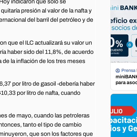
. Hoy indicaron que solo se
itaría presión al valor de la nafta y
ernacional del barril del petróleo y de
n que el ILC actualizará su valor un
ría haber sido del 11,8%, de acuerdo
 de la inflación de los tres meses
Prensa
miniBANK 
para aso
37 por litro de gasoil -debería haber
10,33 por litro de nafta, cuando
ines de mayo, cuando las petroleras
onces, tanto el tipo de cambio
isminuyeron, que son los factores que