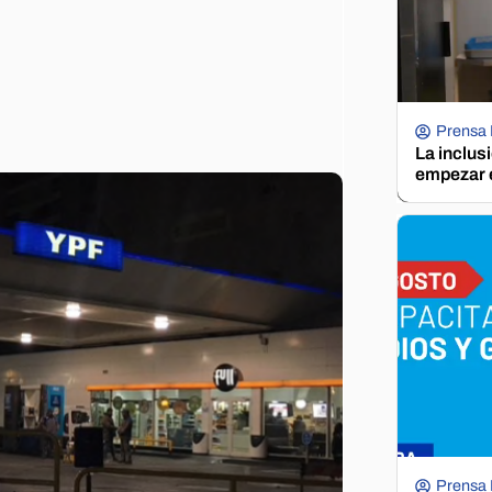
Prensa
La inclus
empezar e
Prensa