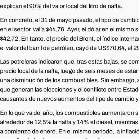
explican el 90% del valor local del litro de nafta.
En concreto, el 31 de mayo pasado, el tipo de cambi
en el sector, valía $44,76. Ayer, el dólar en el mismo
$42,72. En tanto, el precio del Brent, el índice inter
el valor del barril de petróleo, cayó de US$70,64, el
Las petroleras indicaron que, tras estas bajas, se cer
precio local de la nafta, luego de seis meses de estar
una disminución de los combustibles. Sin embargo, a
que generan las elecciones y el conflicto entre Esta
causantes de nuevos aumentos del tipo de cambio y d
En lo que va del año, los combustibles aumentaron s
alrededor de 12,5% la nafta y 14% el diesel, mientras
a comienzo de enero. En el mismo periodo, la infla