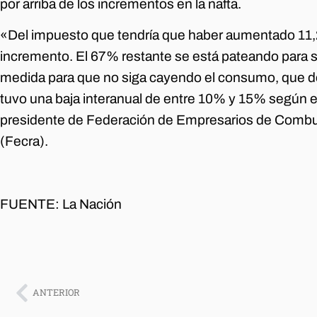
por arriba de los incrementos en la nafta.
«Del impuesto que tendría que haber aumentado 11,
incremento. El 67% restante se está pateando para
medida para que no siga cayendo el consumo, que 
tuvo una baja interanual de entre 10% y 15% según el
presidente de Federación de Empresarios de Combus
(Fecra).
FUENTE: La Nación
ANTERIOR