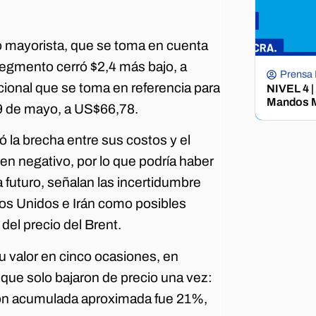
o mayorista, que se toma en cuenta
 segmento cerró $2,4 más bajo, a
Prensa
nacional que se toma en referencia para
NIVEL 4 |
Mandos M
 29 de mayo, a US$66,78.
ró la brecha entre sus costos y el
 en negativo, por lo que podría haber
 futuro, señalan las incertidumbre
dos Unidos e Irán como posibles
el precio del Brent.
u valor en cinco ocasiones, en
 que solo bajaron de precio una vez:
ción acumulada aproximada fue 21%,