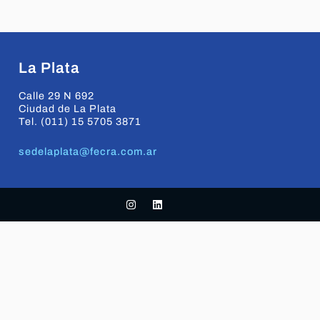
La Plata
Calle 29 N 692
Ciudad de La Plata
Tel. (011) 15 5705 3871
sedelaplata@fecra.com.ar