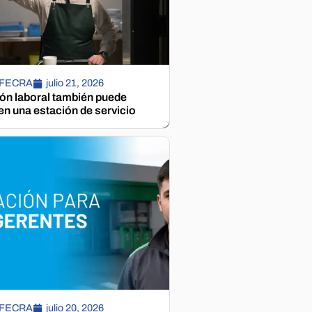
 FECRA
julio 21, 2026
ión laboral también puede
n una estación de servicio
 FECRA
julio 20, 2026