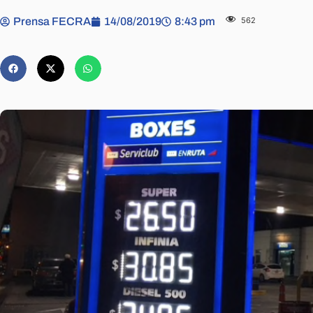
Prensa FECRA
14/08/2019
8:43 pm
562