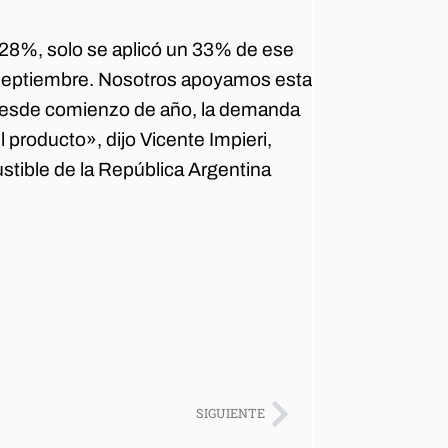
28%, solo se aplicó un 33% de ese
 septiembre. Nosotros apoyamos esta
desde comienzo de año, la demanda
 producto», dijo Vicente Impieri,
tible de la República Argentina
SIGUIENTE