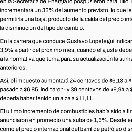
en la Secretaría de Energía lo pospusieron para julio
incrementará un 33% del aumento previsto, lo que le qu
permitiría una baja, producto de la caída del precio int
la disminución del tipo de cambio.
En la cartera que conduce Gustavo Lopetegui indicaro
3,9% a partir del próximo mes, cuando el ajuste debe
a la normativa que toma para su actualización la suma
anteriores.
Así, el impuesto aumentará 24 centavos de $6,13 a $6,
pasado a $6,85, indicaron- y 39 centavos de $9,94 a $
debería haber tenido un alza a $11,11.
El último incremento de combustibles había sido a f
anunciaron en promedio una suba de 1,5%. Desde ent
como el precio internacional del barril de petróleo d