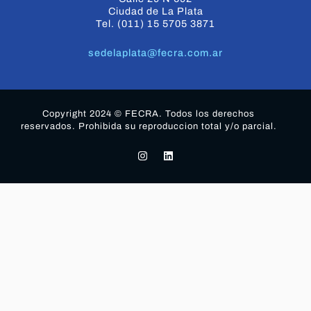
Ciudad de La Plata
Tel. (011) 15 5705 3871
sedelaplata@fecra.com.ar
Copyright 2024 © FECRA. Todos los derechos
reservados. Prohibida su reproduccion total y/o parcial.