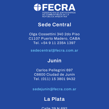
Sede Central
Olga Cossettini 340 2do Piso
C1107 Puerto Madero, CABA
Tel. +54 9 11 2354 1397
sedecentral@fecra.com.ar
Junin
Carlos Pellegrini 697
C6600 Ciudad de Junín
Tel. (011) 15 3801 9432
sedejunin@fecra.com.ar
La Plata
Calle 29 N 692