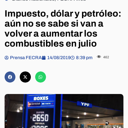
Impuesto, dólar y petróleo:
aún no se sabe si van a
volver a aumentar los
combustibles en julio
Prensa FECRA
14/08/2019
8:39 pm
462