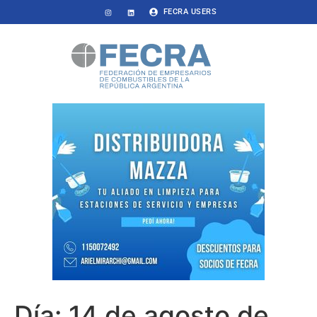
FECRA USERS
Día:
14 de agosto de