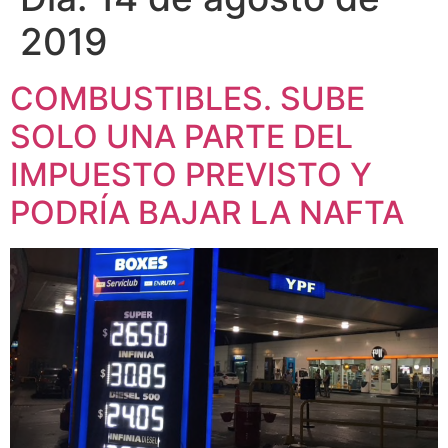
2019
COMBUSTIBLES. SUBE
SOLO UNA PARTE DEL
IMPUESTO PREVISTO Y
PODRÍA BAJAR LA NAFTA