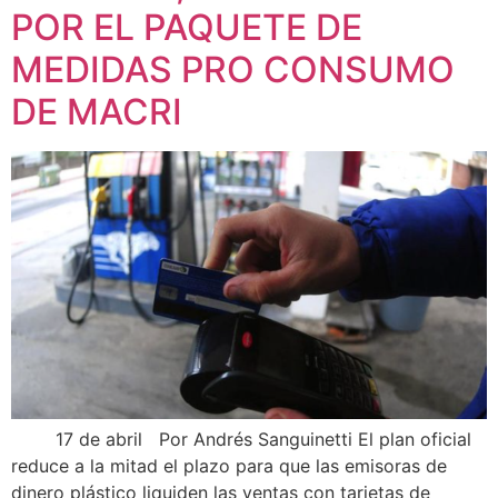
POR EL PAQUETE DE
MEDIDAS PRO CONSUMO
DE MACRI
17 de abril Por Andrés Sanguinetti El plan oficial
reduce a la mitad el plazo para que las emisoras de
dinero plástico liquiden las ventas con tarjetas de