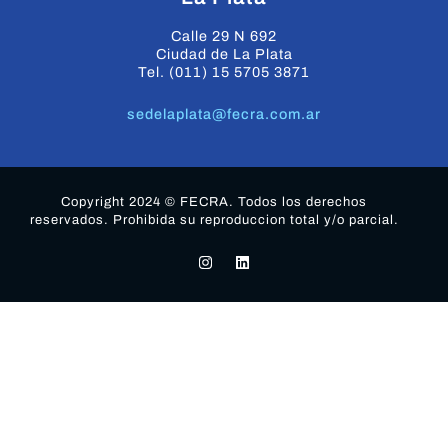
Calle 29 N 692
Ciudad de La Plata
Tel. (011) 15 5705 3871
sedelaplata@fecra.com.ar
Copyright 2024 © FECRA. Todos los derechos
reservados. Prohibida su reproduccion total y/o parcial.