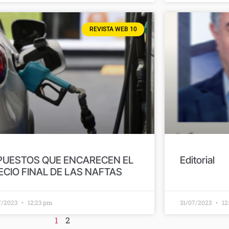
REVISTA WEB 10
PUESTOS QUE ENCARECEN EL
Editorial
ECIO FINAL DE LAS NAFTAS
7/2023
12:23 pm
31/07/2023
12
1
2