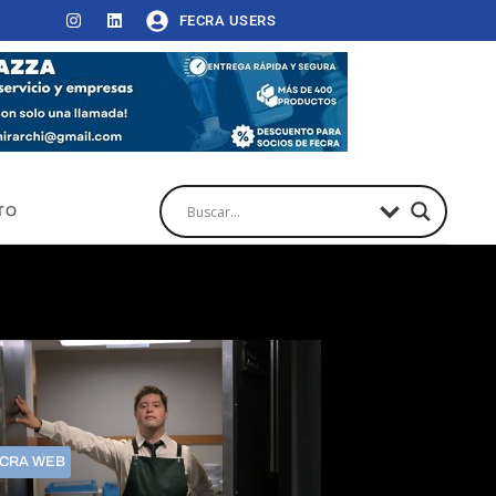
FECRA USERS
TO
CRA WEB