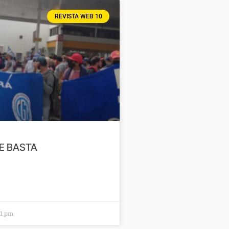
REVISTA WEB 10
E BASTA
01 pm