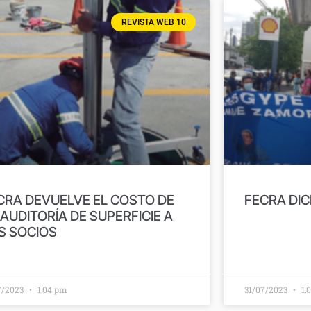
REVISTA WEB 10
CRA DEVUELVE EL COSTO DE
FECRA DIC
 AUDITORÍA DE SUPERFICIE A
S SOCIOS
7/2023
1:04 pm
31/07/2023
1: