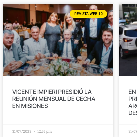
REVISTA WEB 10
VICENTE IMPIERI PRESIDIÓ LA
EN
REUNIÓN MENSUAL DE CECHA
PR
EN MISIONES
AR
DE
31/07/2023
12:55 pm
31/0