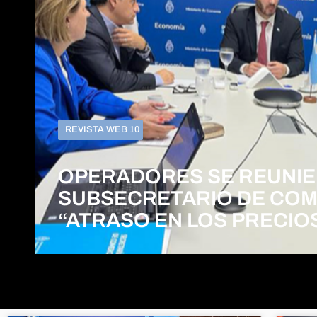
REVISTA WEB 10
OPERADORES SE REUNIE
SUBSECRETARIO DE COM
“ATRASO EN LOS PRECIO