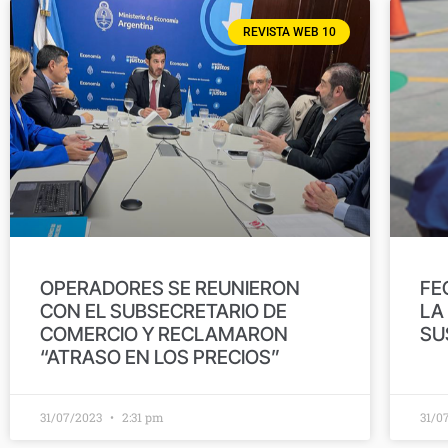
REVISTA WEB 10
OPERADORES SE REUNIERON
FE
CON EL SUBSECRETARIO DE
LA
COMERCIO Y RECLAMARON
SU
“ATRASO EN LOS PRECIOS”
31/07/2023
2:31 pm
31/0