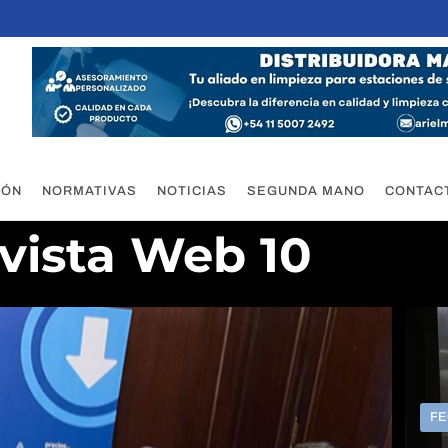
IÓN
NORMATIVAS
NOTICIAS
SEGUNDA MANO
CONTAC
vista Web 10
FE