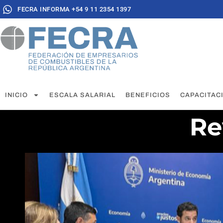
FECRA INFORMA +54 9 11 2354 1397
INICIO
ESCALA SALARIAL
BENEFICIOS
CAPACITAC
Re