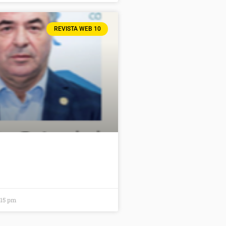
REVISTA WEB 10
:15 pm