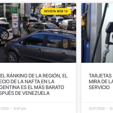
REVISTA WEB 10
 EL RÁNKING DE LA REGIÓN, EL
TARJETAS 
ECIO DE LA NAFTA EN LA
MIRA DE L
GENTINA ES EL MÁS BARATO
SERVICIO
SPUÉS DE VENEZUELA
7/2023
12:47 pm
31/07/2023
12