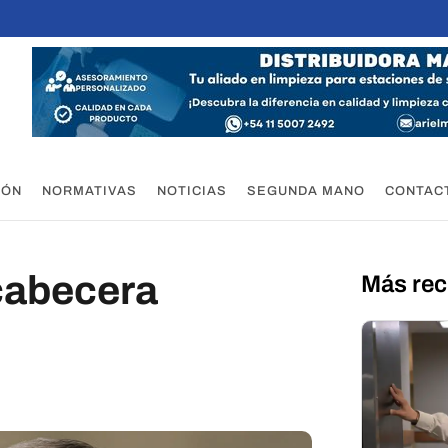
IÓN
NORMATIVAS
NOTICIAS
SEGUNDA MANO
CONTAC
 cabecera
Más rec