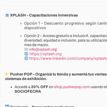
XPLASH – Capacitaciones inmersivas
Opción 1 – Descuento progresivo según cant
dispositivos
Opción 2 – Acceso gratuito a InclusivX, capacitac
diversidad, equidad e inclusión, para su utilizació
mes de marzo.
info@xplash.org
https://xplash.org
https://www.linkedin.com/company/xplash
Pusher POP – Organizá tu tienda y aumentá tus venta
sistemas de exhibición.
Accedé a
20% OFF
en
shop.pusherpop.com
usando el
SOCIOFECRA