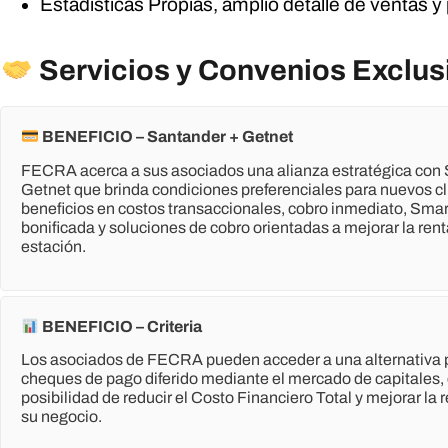
Estadisticas Propias, amplio detalle de ventas y
Servicios y Convenios Exclus
BENEFICIO – Santander + Getnet
FECRA acerca a sus asociados una alianza estratégica con 
Getnet que brinda condiciones preferenciales para nuevos cl
beneficios en costos transaccionales, cobro inmediato, Sma
bonificada y soluciones de cobro orientadas a mejorar la rent
estación.
BENEFICIO – Criteria
Los asociados de FECRA pueden acceder a una alternativa 
cheques de pago diferido mediante el mercado de capitales, 
posibilidad de reducir el Costo Financiero Total y mejorar la 
su negocio.