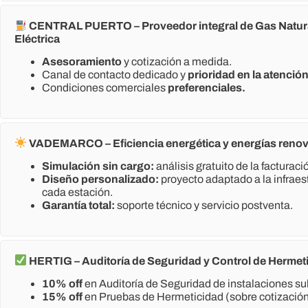
CENTRAL PUERTO –
Proveedor integral de Gas Natur
Eléctrica
Asesoramiento
y cotización a medida.
Canal de contacto dedicado y
prioridad en la atenció
Condiciones comerciales
preferenciales.
VADEMARCO –
Eficiencia energética y energías reno
Simulación sin cargo:
análisis gratuito de la facturació
Diseño personalizado:
proyecto adaptado a la infraes
cada estación.
Garantía total:
soporte técnico y servicio postventa.
HERTIG –
Auditoría de Seguridad y Control de Hermet
10% off
en Auditoría de Seguridad de instalaciones s
15% off
en Pruebas de Hermeticidad (sobre cotizació