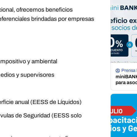
ional, ofrecemos beneficios
referenciales brindadas por empresas
 impositivo y ambiental
Prensa
medios y supervisores
miniBANK 
para aso
rficie anual (EESS de Líquidos)
lvulas de Seguridad (EESS solo