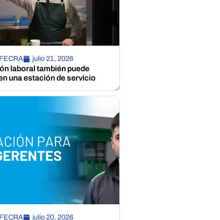
 FECRA
julio 21, 2026
ión laboral también puede
n una estación de servicio
 FECRA
julio 20, 2026