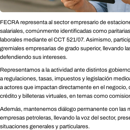
FECRA representa al sector empresario de estacione
salariales, comúnmente identificadas como paritarias,
laborales mediante el CCT 521/07. Asimismo, partic
gremiales empresarias de grado superior, llevando la
defendiendo sus intereses.
Representamos a la actividad ante distintos gobierno
a regulaciones, tasas, impuestos y legislación medi
a actores que impactan directamente en el negocio, 
crédito y billeteras virtuales, en temas como comisi
Además, mantenemos diálogo permanente con las m
empresas petroleras, llevando la voz del sector, pre
situaciones generales y particulares.